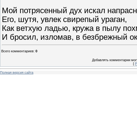
Мой потрясенный дух искал напрасн
Его, шутя, увлек свирепый ураган,
Как ветхую ладью, кружа в пылу пох
И бросил, изломав, в безбрежный ок
Всего комментариев
:
0
Добавлять комментарии могу
[
Р
Полная версия сайта