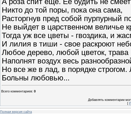
А роза спит еще. Ее будить не смеет
Никто до той поры, пока она сама,
Расторгнув пред собой пурпурный по
Не выйдет в царственном величье к
Тогда уж все цветы - гвоздика, и жас
И лилия в тиши - свое раскроют неб
Любое дерево, любой цветок, трава
Наполнят воздух весь разнообразно
Но все же в лад, в порядке строгом.
Больны любовью...
Всего комментариев
:
0
Добавлять комментарии могу
[
Р
Полная версия сайта