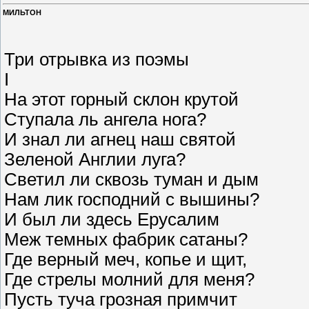
МИЛЬТОН
Три отрывка из поэмы
I
На этот горный склон крутой
Ступала ль ангела нога?
И знал ли агнец наш святой
Зеленой Англии луга?
Светил ли сквозь туман и дым
Нам лик господний с вышины?
И был ли здесь Ерусалим
Меж темных фабрик сатаны?
Где верный меч, копье и щит,
Где стрелы молний для меня?
Пусть туча грозная примчит