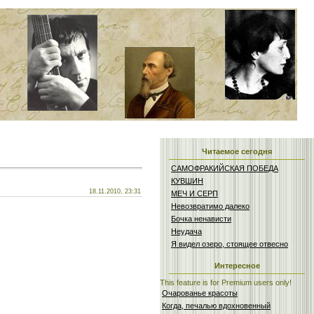
Читаемое сегодня
САМОФРАКИЙСКАЯ ПОБЕДА
КУВШИН
18.11.2010, 23:31
МЕЧ И СЕРП
Невозвратимо далеко
Бочка ненависти
Неудача
Я видел озеро, стоящее отвесно
Интересное
This feature is for Premium users only!
Очарованье красоты
Когда, печалью вдохновенный