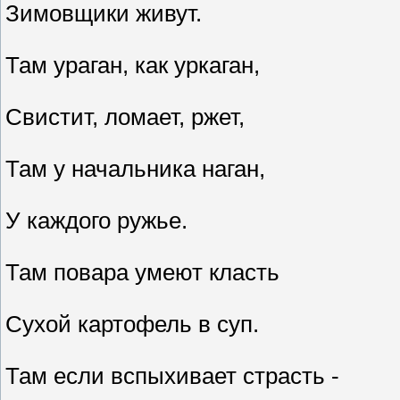
Зимовщики живут.
Там ураган, как уркаган,
Свистит, ломает, ржет,
Там у начальника наган,
У каждого ружье.
Там повара умеют класть
Сухой картофель в суп.
Там если вспыхивает страсть -