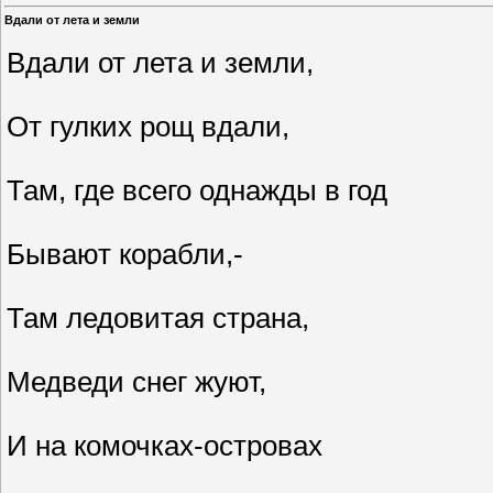
Вдали от лета и земли
Вдали от лета и земли,
От гулких рощ вдали,
Там, где всего однажды в год
Бывают корабли,-
Там ледовитая страна,
Медведи снег жуют,
И на комочках-островах