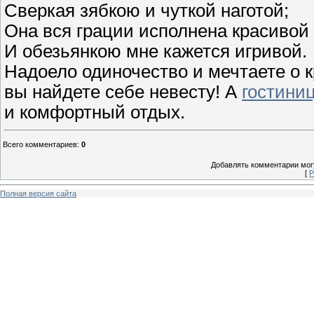
Сверкая зябкою и чуткой наготой;
Она вся грации исполнена красивой
И обезьянкою мне кажется игривой.
Надоело одиночество и мечтаете о 
вы найдете себе невесту! А
гостини
и комфортный отдых.
Всего комментариев
:
0
Добавлять комментарии могу
[
Р
Полная версия сайта