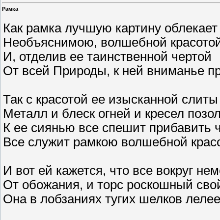
Рамка
Как рамка лучшую картину облекает
Необъяснимою, волшебной красотой
И, отделив ее таинственной чертой
От всей Природы, к ней вниманье пр
Так с красотой ее изысканной слиты
Металл и блеск огней и кресел позол
К ее сиянью все спешит прибавить ч
Все служит рамкою волшебной крас
И вот ей кажется, что все вокруг не
От обожания, и торс роскошный сво
Она в лобзаниях тугих шелков лелее