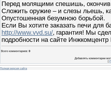
Перед молящими спешишь, окончив
Сложить оружие – и слезы льешь, ка
Опустошенная безумною борьбой.
Если Вы хотите заказать печи для б
http://www.vvd.su/
, гарантия! Мы сде
подробности на сайте Инжкомцентр
Всего комментариев
:
0
Добавлять комментарии могу
[
Р
Полная версия сайта