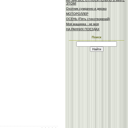
АХ, КАК ВСЕ ОТНОСИТЕЛЬНО В МИРЕ
ЭТОМ!
Охотник сумрачно и дерзко
МОТОРОЛЛЕР
ОСЕНЬ (Пять стихотворений)
Моя машинка - не моя
НА РАННИХ ПОЕЗДАХ
Поиск