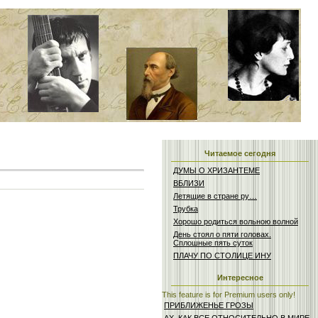
Читаемое сегодня
ДУМЫ О ХРИЗАНТЕМЕ
ВБЛИЗИ
Летящие в стране ру…
Трубка
Хорошо родиться вольною волной
День стоял о пяти головах.
Сплошные пять суток
ПЛАЧУ ПО СТОЛИЦЕ ИНУ
Интересное
This feature is for Premium users only!
ПРИБЛИЖЕНЬЕ ГРОЗЫ