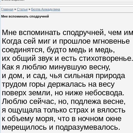
Главная
»
Статьи
»
Белла Ахмадулина
Мне вспоминать сподручней
Мне вспоминать сподручней, чем им
Когда сей миг и прошлое мгновенье
соединятся, будто медь и медь,
их общий звук и есть стихотворенье
Как я люблю минувшую весну,
и дом, и сад, чья сильная природа
трудом горы держалась на весу
поверх земли, но ниже небосвода.
Люблю сейчас, но, подлежа весне,
я ощущала только страх и вялость
к объему моря, что в ночном окне
мерещилось и подразумевалось.