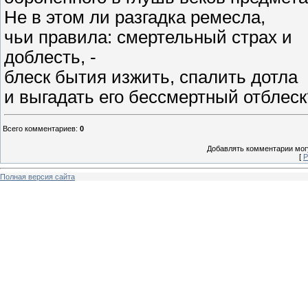
Не в этом ли разгадка ремесла,
чьи правила: смертельный страх и
доблесть, -
блеск бытия изжить, спалить дотла
и выгадать его бессмертный отблеск
Всего комментариев
:
0
Добавлять комментарии могу
[
Р
Полная версия сайта