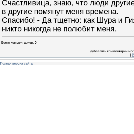
Счастливица, знаю, что люди други
в другие помянут меня времена.
Спасибо! - Да тщетно: как Шура и Ги
никто никогда не полюбит меня.
Всего комментариев
:
0
Добавлять комментарии могу
[
Р
Полная версия сайта