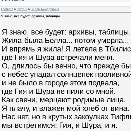
Главная
»
Статьи
»
Белла Ахмадулина
Я знаю, все будет: архивы, таблицы...
Я знаю, все будет: архивы, таблицы.
Жила-была Белла... потом умерла...
И впрямь я жила! Я летела в Тбилис
где Гия и Шура встречали меня.
О, длилось бы вечно, что прежде бы
с небес упадал солнцепек проливной
и не было в городе этом подвала,
где Гия и Шура не пили со мной.
Как свечи, мерцают родимые лица.
Я плачу, и влажен мой хлеб от вина.
Нас нет, но в крутых закоулках Тифл
мы встретимся: Гия, и Шура, и я.