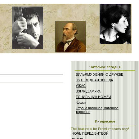
Читаемое сегодня
ВИЛЬЯМУ ХЕЙЛИ О ДРУЖБЕ
ПУТЕВОДНАЯ ЗВЕЗДА
УЖАС
ВЗГЛЯД АМУРА
ТОЧИЛЬЩИК НОЖЕЙ
Кошки
Страна вагонная, вагонное
терпенье,
Интересное
This feature is for Premium users only!
НОЧЬ ПЕРЕД БИТВОЙ