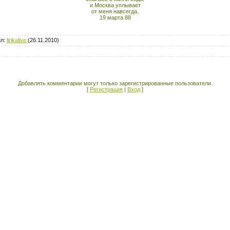
и Москва уплывает
от меня навсегда.
19 марта 88
ил
:
lirikalive
(26.11.2010)
Добавлять комментарии могут только зарегистрированные пользователи.
[
Регистрация
|
Вход
]