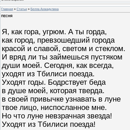
Главная
»
Статьи
»
Белла Ахмадулина
ПЕСНЯ
Я, как гора, угрюм. А ты горда,
как город, превзошедший города
красой и славой, светом и стеклом.
И вряд ли ты займешься пустяком
души моей. Сегодня, как всегда,
уходят из Тбилиси поезда.
Уходят годы. Бодрствует беда
в душе моей, которая тверда.
в своей привычке узнавать в луне
твое лицо, ниспосланное мне.
Но что луне невзрачная звезда!
Уходят из Тбилиси поезда!