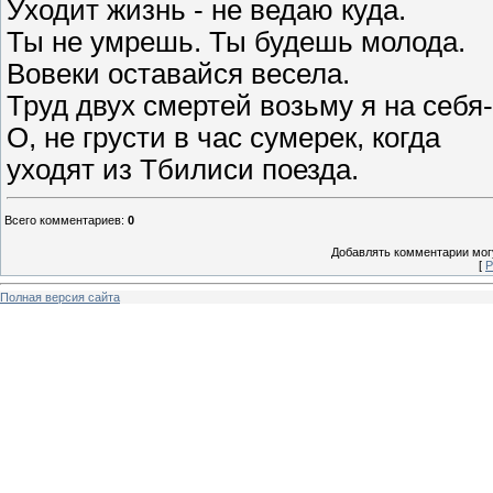
Уходит жизнь - не ведаю куда.
Ты не умрешь. Ты будешь молода.
Вовеки оставайся весела.
Труд двух смертей возьму я на себя-
О, не грусти в час сумерек, когда
уходят из Тбилиси поезда.
Всего комментариев
:
0
Добавлять комментарии могу
[
Р
Полная версия сайта