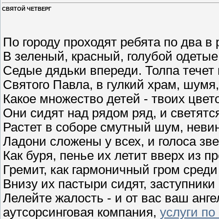
СВЯТОЙ ЧЕТВЕРГ
По городу проходят ребята по два в 
В зеленый, красный, голубой одетые
Седые дядьки впереди. Толпа течет
Святого Павла, в гулкий храм, шумя
Какое множество детей - твоих цвето
Они сидят над рядом ряд, и светятс
Растет в соборе смутный шум, невин
Ладони сложены у всех, и голоса зве
Как буря, пенье их летит вверх из п
Гремит, как гармоничный гром среди
Внизу их пастыри сидят, заступники 
Лелейте жалость - и от вас ваш анге
аутсорсинговая компания,
услуги по