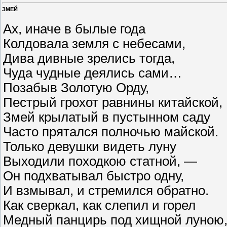
ЗМЕЙ
Ах, иначе в былые года
Колдовала земля с небесами,
Дива дивные зрелись тогда,
Чуда чудные деялись сами…
Позабыв Золотую Орду,
Пестрый грохот равнины китайской,
Змей крылатый в пустынном саду
Часто прятался полночью майской.
Только девушки видеть луну
Выходили походкою статной, —
Он подхватывал быстро одну,
И взмывал, и стремился обратно.
Как сверкал, как слепил и горел
Медный панцирь под хищной луною