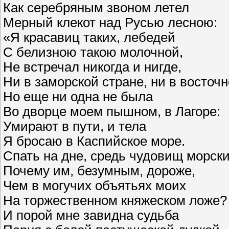
Как серебряным звоном летел
Мерный клекот над Русью лесною:
«Я красавиц таких, лебедей
С белизною такою молочной,
Не встречал никогда и нигде,
Ни в заморской стране, ни в восточн
Но еще ни одна не была
Во дворце моем пышном, в Лагоре:
Умирают в пути, и тела
Я бросаю в Каспийское море.
Спать на дне, средь чудовищ морски
Почему им, безумным, дороже,
Чем в могучих объятьях моих
На торжественном княжеском ложе?
И порой мне завидна судьба