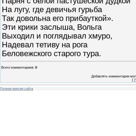
Парня с белой пастушеской дудкой
На лугу, где девичья гурьба
Так довольна его прибауткой».
Эти крики заслыша, Вольга
Выходил и поглядывал хмуро,
Надевал тетиву на рога
Беловежского старого тура.
Всего комментариев
:
0
Добавлять комментарии могу
[
Р
Полная версия сайта