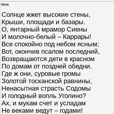
ПИЗА
Солнце жжет высокие стены,
Крыши, площади и базары.
О, янтарный мрамор Сиены
И молочно-белый – Каррары!
Все спокойно под небом ясным;
Вот, окончив псалом последний,
Возвращаются дети в красном
По домам от поздней обедни.
Где ж они, суровые громы
Золотой тосканской равнины,
Ненасытная страсть Содомы
И голодный вопль Уголино?
Ах, и мукам счет и усладам
Не веками ведут – годами!