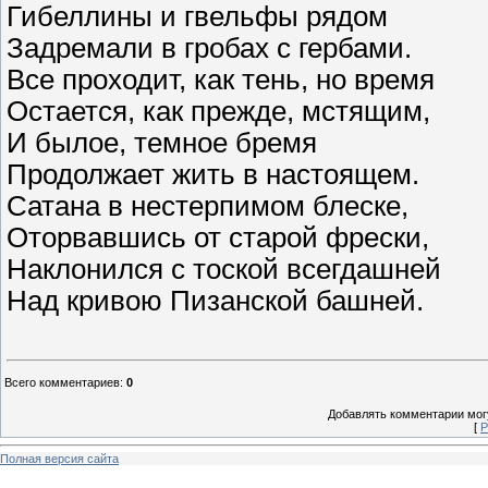
Гибеллины и гвельфы рядом
Задремали в гробах с гербами.
Все проходит, как тень, но время
Остается, как прежде, мстящим,
И былое, темное бремя
Продолжает жить в настоящем.
Сатана в нестерпимом блеске,
Оторвавшись от старой фрески,
Наклонился с тоской всегдашней
Над кривою Пизанской башней.
Всего комментариев
:
0
Добавлять комментарии могу
[
Р
Полная версия сайта