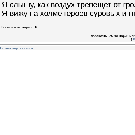
Я слышу, как воздух трепещет от гр
Я вижу на холме героев суровых и г
Всего комментариев
:
0
Добавлять комментарии могу
[
Р
Полная версия сайта