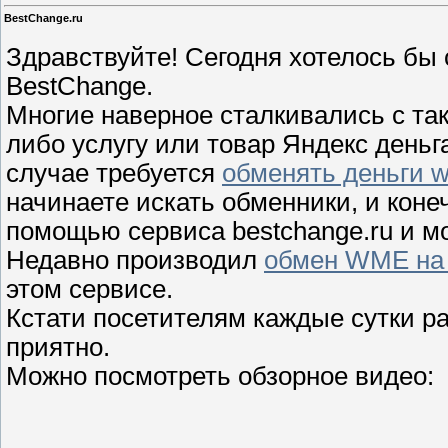
BestChange.ru
Здравствуйте! Сегодня хотелось бы 
BestChange.
Многие наверное сталкивались с так
либо услугу или товар Яндекс деньга
случае требуется
обменять деньги 
начинаете искать обменники, и конеч
помощью сервиса bestchange.ru и мо
Недавно производил
обмен WME на 
этом сервисе.
Кстати посетителям каждые сутки р
приятно.
Можно посмотреть обзорное видео: