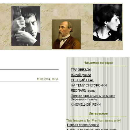
Читаемое сегодня
ТРИ ЗВЕЗДЫ
Живой факел
11.04.2014, 20:54
СПЯЩИЙ БРАТ
НА ТЕМУ СНЕГУРОЧКИ
ЛЕОПАРД травы
Положи этот камень на место
Перевозки Газель
К НЕМЕЦКОЙ РЕЧИ
Интересное
This feature is for Premium users only!
Первая песня Берена