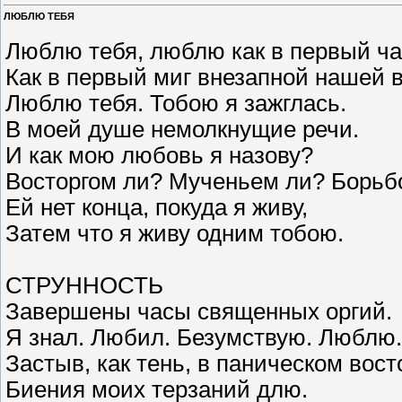
ЛЮБЛЮ ТЕБЯ
Люблю тебя, люблю как в первый ча
Как в первый миг внезапной нашей в
Люблю тебя. Тобою я зажглась.
В моей душе немолкнущие речи.
И как мою любовь я назову?
Восторгом ли? Мученьем ли? Борь
Ей нет конца, покуда я живу,
Затем что я живу одним тобою.
СТРУННОСТЬ
Завершены часы священных оргий.
Я знал. Любил. Безумствую. Люблю.
Застыв, как тень, в паническом вост
Биения моих терзаний длю.