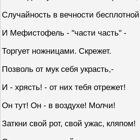
Случайность в вечности бесплотной
И Мефистофель - "части часть" -
Торгует ножницами. Скрежет.
Позволь от мук себя украсть,-
И - хрясть! - от них тебя отрежет!
Он тут! Он - в воздухе! Молчи!
Заткни свой рот, свой ужас, кляпом!