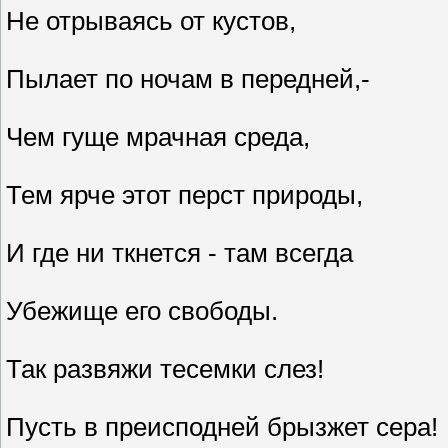
Не отрываясь от кустов,
Пылает по ночам в передней,-
Чем гуще мрачная среда,
Тем ярче этот перст природы,
И где ни ткнется - там всегда
Убежище его свободы.
Так развяжи тесемки слез!
Пусть в преисподней брызжет сера!