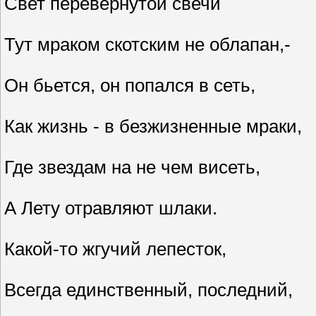
Свет перевернутой свечи
Тут мраком скотским не облапан,-
Он бьется, он попался в сеть,
Как жизнь - в безжизненные мраки,
Где звездам на не чем висеть,
А Лету отравляют шлаки.
Какой-то жгучий лепесток,
Всегда единственный, последний,