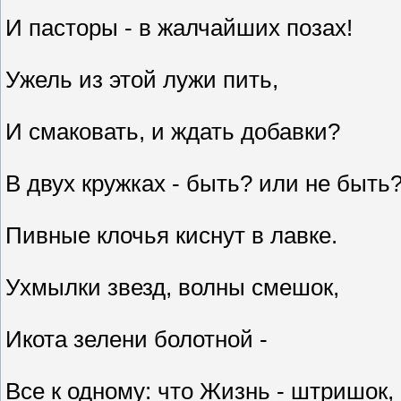
И пасторы - в жалчайших позах!
Ужель из этой лужи пить,
И смаковать, и ждать добавки?
В двух кружках - быть? или не быть
Пивные клочья киснут в лавке.
Ухмылки звезд, волны смешок,
Икота зелени болотной -
Все к одному: что Жизнь - штришок,