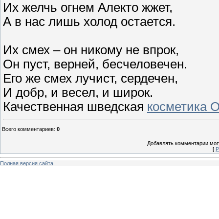
Их желчь огнем Алекто жжет,
А в нас лишь холод остается.
Их смех – он никому не впрок,
Он пуст, верней, бесчеловечен.
Его же смех лучист, сердечен,
И добр, и весел, и широк.
Качественная шведская
косметика 
Всего комментариев
:
0
Добавлять комментарии могу
[
Р
Полная версия сайта