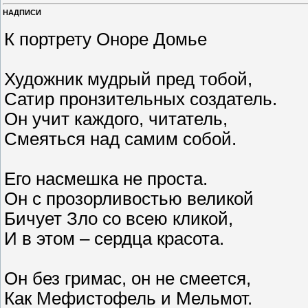
НАДПИСИ
К портрету Оноре Домье
Художник мудрый пред тобой,
Сатир пронзительных создатель.
Он учит каждого, читатель,
Смеяться над самим собой.
Его насмешка не проста.
Он с прозорливостью великой
Бичует Зло со всею кликой,
И в этом – сердца красота.
Он без гримас, он не смеется,
Как Мефистофель и Мельмот.