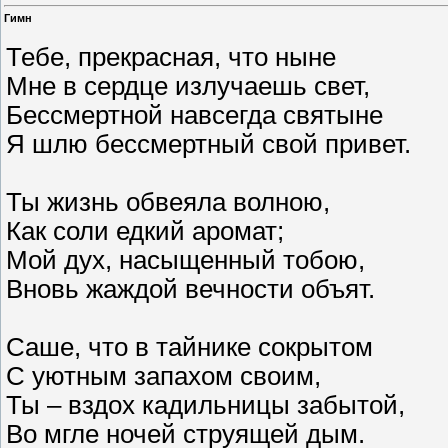
Гимн
Тебе, прекрасная, что ныне
Мне в сердце излучаешь свет,
Бессмертной навсегда святыне
Я шлю бессмертный свой привет.
Ты жизнь обвеяла волною,
Как соли едкий аромат;
Мой дух, насыщенный тобою,
Вновь жаждой вечности объят.
Саше, что в тайнике сокрытом
С уютным запахом своим,
Ты – вздох кадильницы забытой,
Во мгле ночей струящей дым.