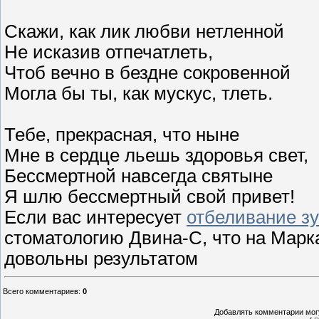
Скажи, как лик любви нетленной
Не исказив отпечатлеть,
Чтоб вечно в бездне сокровенной
Могла бы ты, как мускус, тлеть.
Тебе, прекрасная, что ныне
Мне в сердце льешь здоровья свет,
Бессмертной навсегда святыне
Я шлю бессмертный свой привет!
Если вас интересует
отбеливание з
стоматологию Двина-С, что на Марка
довольны результатом
Всего комментариев
:
0
Добавлять комментарии могу