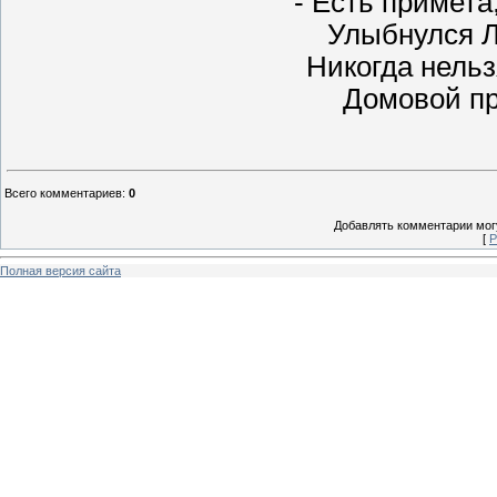
- Есть примета
Улыбнулся Л
Никогда нельз
Домовой при
Всего комментариев
:
0
Добавлять комментарии могу
[
Р
Полная версия сайта