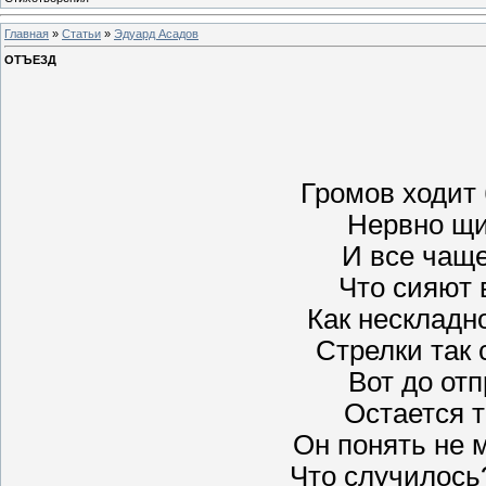
Главная
»
Статьи
»
Эдуард Асадов
ОТЪЕЗД
Громов ходит 
Нервно щи
И все чаще
Что сияют 
Как нескладно
Стрелки так 
Вот до от
Остается т
Он понять не 
Что случилось