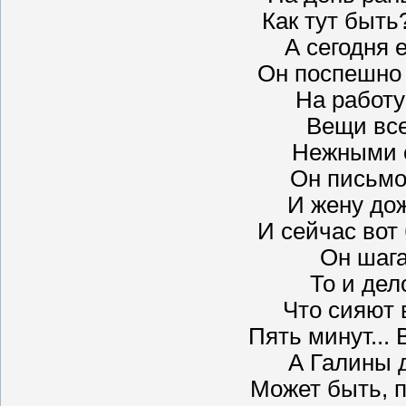
Как тут быть
А сегодня е
Он поспешно
На работу
Вещи вс
Нежными с
Он письмо
И жену дож
И сейчас вот
Он шага
То и дел
Что сияют 
Пять минут... 
А Галины д
Может быть, 