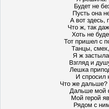
Будет не бе
Пусть она не
А вот здесь,
Что ж, так да
Хоть не буде
Тот пришел с п
Танцы, смех,
Я ж застыла
Взгляд и душ
Лешка припо
И спросил 
Что же дальше? 
Дальше мой ф
Мой герой яв
Рядом с ним