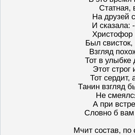
Статная, 
На друзей 
И сказала: 
Христофор 
Был свисток, 
Взгляд похо
Тот в улыбке
Этот строг 
Тот сердит, 
Танин взгляд б
Не смеялся
А при встре
Словно б вам
Мчит состав, по