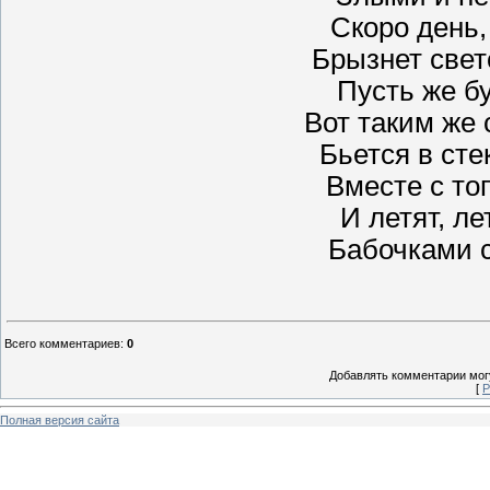
Скоро день
Брызнет свет
Пусть же бу
Вот таким же
Бьется в сте
Вместе с то
И летят, ле
Бабочками с
Всего комментариев
:
0
Добавлять комментарии могу
[
Р
Полная версия сайта