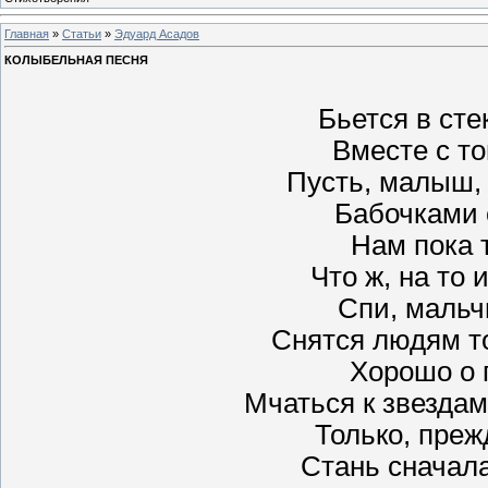
Главная
»
Статьи
»
Эдуард Асадов
КОЛЫБЕЛЬНАЯ ПЕСНЯ
Бьется в сте
Вместе с т
Пусть, малыш, 
Бабочками 
Нам пока 
Что ж, на то 
Спи, мальч
Снятся людям то
Хорошо о 
Мчаться к звездам
Только, преж
Стань сначал