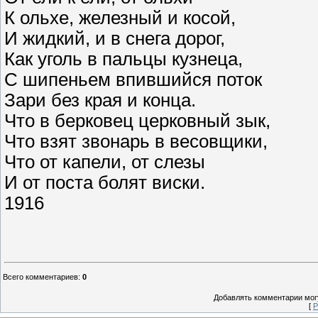
К ольхе, железный и косой,
И жидкий, и в снега дорог,
Как уголь в пальцы кузнеца,
С шипеньем впившийся поток
Зари без края и конца.
Что в берковец церковный зык,
Что взят звонарь в весовщики,
Что от капели, от слезы
И от поста болят виски.
1916
Всего комментариев
:
0
Добавлять комментарии могу
[
Р