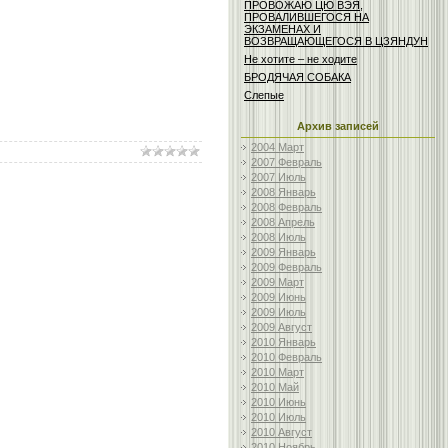
ПРОВОЖАЮ ЦЮ ВЭЯ,
ПРОВАЛИВШЕГОСЯ НА
ЭКЗАМЕНАХ И
ВОЗВРАЩАЮЩЕГОСЯ В ЦЗЯНДУН
Не хотите – не ходите
БРОДЯЧАЯ СОБАКА
Слепые
Архив записей
2004 Март
2007 Февраль
2007 Июль
2008 Январь
2008 Февраль
2008 Апрель
2008 Июль
2009 Январь
2009 Февраль
2009 Март
2009 Июнь
2009 Июль
2009 Август
2010 Январь
2010 Февраль
2010 Март
2010 Май
2010 Июнь
2010 Июль
2010 Август
2010 Ноябрь