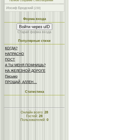
Полное собрание стихотворений
Иосиф Бродский
[230]
Форма входа
Войти через uID
Старая форма входа
Популярные стихи
КОГДА?
НАПРАСНО
ПОСТ
А ТЫ МЕНЯ ПОМНИШЬ?
НА ЖЕЛЕЗНОЙ ДОРОГЕ
Письмо
ПРОЩАЙ, АЛЛЕН…
Статистика
Онлайн всего:
28
Гостей:
28
Пользователей:
0