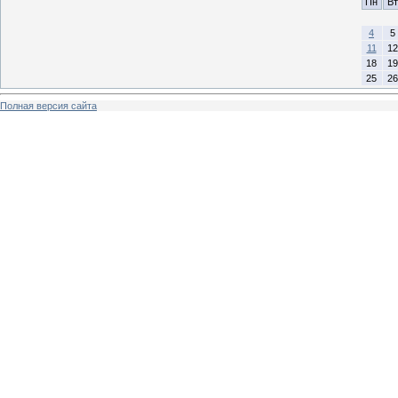
Пн
Вт
4
5
11
12
18
19
25
26
Полная версия сайта