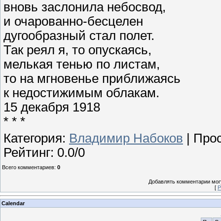
вновь заслонила небосвод,
и очарованно-бесцелен
дугообразный стал полет.
Так реял я, то опускаясь,
мелькая тенью по листам,
то на мгновенье приближаясь
к недостижимым облакам.
15 декабря 1918
* * *
Категория
:
Владимир Набоков
|
Про
Рейтинг
:
0.0
/
0
Всего комментариев
:
0
Добавлять комментарии могу
[
Р
Calendar