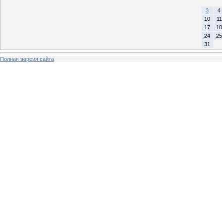
3
4
10
11
17
18
24
25
31
Полная версия сайта