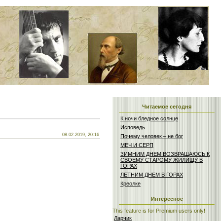
Читаемое сегодня
К ночи бледное солнце
Исповедь
08.02.2019, 20:16
Почему человек – не бог
МЕЧ И СЕРП
ЗИМНИМ ДНЕМ ВОЗВРАЩАЮСЬ К
СВОЕМУ СТАРОМУ ЖИЛИЩУ В
ГОРАХ
ЛЕТНИМ ДНЕМ В ГОРАХ
Креолке
Интересное
This feature is for Premium users only!
Ларчик