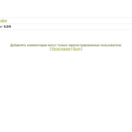
ikalive
нг
:
0.0
/
0
Добавлять комментарии могут только зарегистрированные пользователи.
[
Регистрация
|
Вход
]