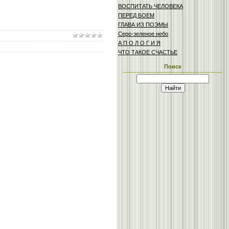
ВОСПИТАТЬ ЧЕЛОВЕКА
ПЕРЕД БОЕМ
ГЛАВА ИЗ ПОЭМЫ
Серо-зеленое небо
А П О Л О Г И Я
ЧТО ТАКОЕ СЧАСТЬЕ
Поиск