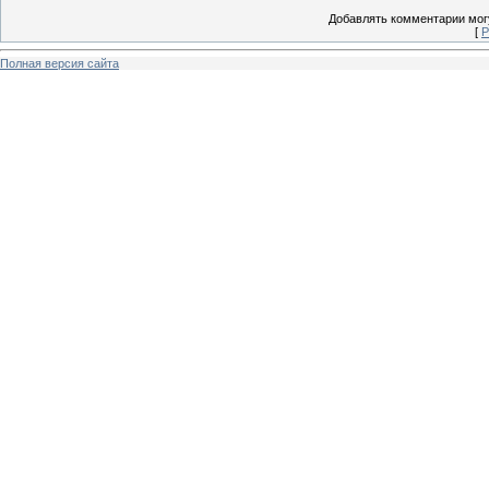
Добавлять комментарии могу
[
Р
Полная версия сайта