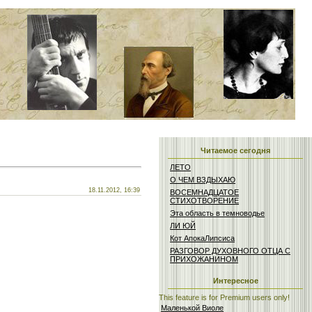
Читаемое сегодня
ЛЕТО
О ЧЕМ ВЗДЫХАЮ
18.11.2012, 16:39
ВОСЕМНАДЦАТОЕ
СТИХОТВОРЕНИЕ
Эта область в темноводье
ЛИ ЮЙ
Кот АпокаЛипсиса
РАЗГОВОР ДУХОВНОГО ОТЦА С
ПРИХОЖАНИНОМ
Интересное
This feature is for Premium users only!
Маленькой Виоле