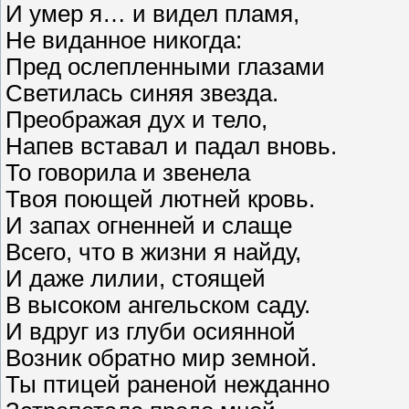
И умер я… и видел пламя,
Не виданное никогда:
Пред ослепленными глазами
Светилась синяя звезда.
Преображая дух и тело,
Напев вставал и падал вновь.
То говорила и звенела
Твоя поющей лютней кровь.
И запах огненней и слаще
Всего, что в жизни я найду,
И даже лилии, стоящей
В высоком ангельском саду.
И вдруг из глуби осиянной
Возник обратно мир земной.
Ты птицей раненой нежданно