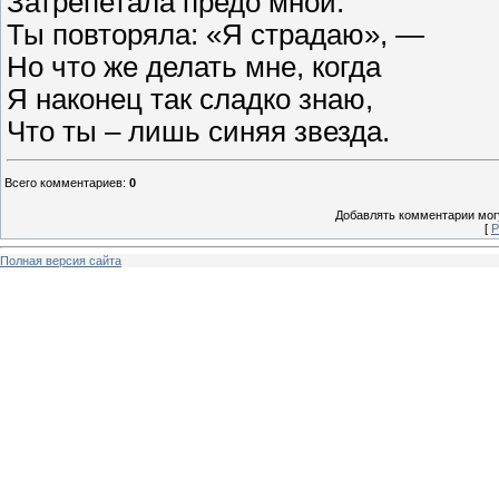
Затрепетала предо мной.
Ты повторяла: «Я страдаю», —
Но что же делать мне, когда
Я наконец так сладко знаю,
Что ты – лишь синяя звезда.
Всего комментариев
:
0
Добавлять комментарии могу
[
Р
Полная версия сайта