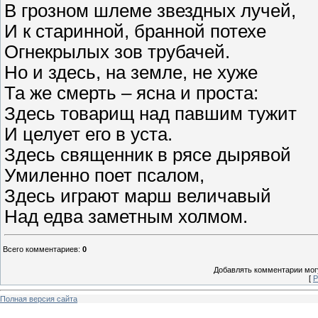
В грозном шлеме звездных лучей,
И к старинной, бранной потехе
Огнекрылых зов трубачей.
Но и здесь, на земле, не хуже
Та же смерть – ясна и проста:
Здесь товарищ над павшим тужит
И целует его в уста.
Здесь священник в рясе дырявой
Умиленно поет псалом,
Здесь играют марш величавый
Над едва заметным холмом.
Всего комментариев
:
0
Добавлять комментарии могу
[
Р
Полная версия сайта