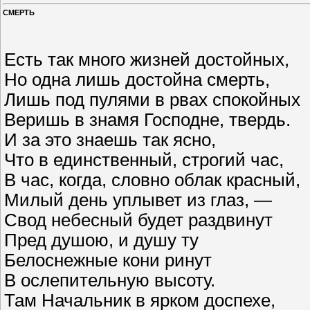
СМЕРТЬ
Есть так много жизней достойных,
Но одна лишь достойна смерть,
Лишь под пулями в рвах спокойных
Веришь в знамя Господне, твердь.
И за это знаешь так ясно,
Что в единственный, строгий час,
В час, когда, словно облак красный,
Милый день уплывет из глаз, —
Свод небесный будет раздвинут
Пред душою, и душу ту
Белоснежные кони ринут
В ослепительную высоту.
Там Начальник в ярком доспехе,