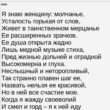
ОНА
Я знаю женщину: молчанье,
Усталость горькая от слов,
Живет в таинственном мерцанье
Ее расширенных зрачков.
Ее душа открыта жадно
Лишь медной музыке стиха,
Пред жизнью дольней и отрадной
Высокомерна и глуха.
Неслышный и неторопливый,
Так странно плавен шаг ее,
Назвать нельзя ее красивой,
Но в ней все счастие мое.
Когда я жажду своеволий
И смел и горд – я к ней иду