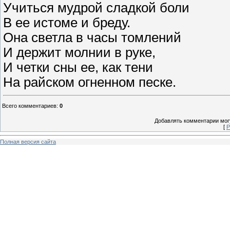
Учиться мудрой сладкой боли
В ее истоме и бреду.
Она светла в часы томлений
И держит молнии в руке,
И четки сны ее, как тени
На райском огненном песке.
Всего комментариев
:
0
Добавлять комментарии могу
[
Р
Полная версия сайта