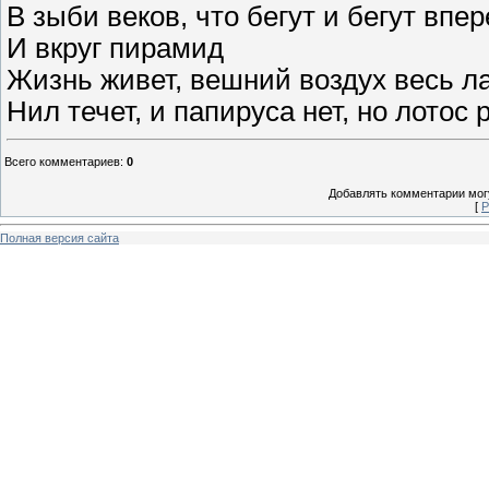
В зыби веков, что бегут и бегут впер
И вкруг пирамид
Жизнь живет, вешний воздух весь л
Нил течет, и папируса нет, но лотос 
Всего комментариев
:
0
Добавлять комментарии могу
[
Р
Полная версия сайта