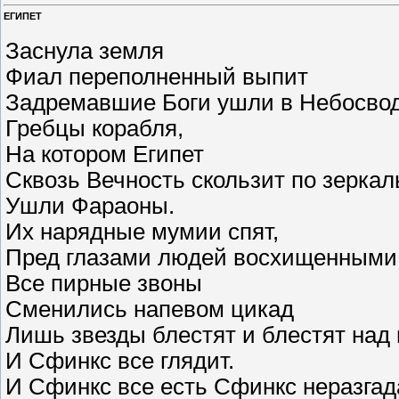
ЕГИПЕТ
Заснула земля
Фиал переполненный выпит
Задремавшие Боги ушли в Небосвод
Гребцы корабля,
На котором Египет
Сквозь Вечность скользит по зеркал
Ушли Фараоны.
Их нарядные мумии спят,
Пред глазами людей восхищенными
Все пирные звоны
Сменились напевом цикад
Лишь звезды блестят и блестят над
И Сфинкс все глядит.
И Сфинкс все есть Сфинкс неразгад