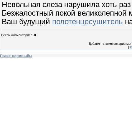
Невольная слеза нарушила хоть раз
Безжалостный покой великолепной 
Ваш будущий
полотенцесушитель
на
Всего комментариев
:
0
Добавлять комментарии могу
[
Р
Полная версия сайта