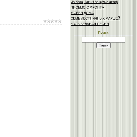
Из леса, как из-за кулис актер
ПИСЬМО С ФРОНТА
У СЕБЯ ДОМА
СЕМЬ ЛЕСТНИЧНЫХ МАРШЕЙ
КОЛЫБЕЛЬНАЯ ПЕСНЯ
Поиск