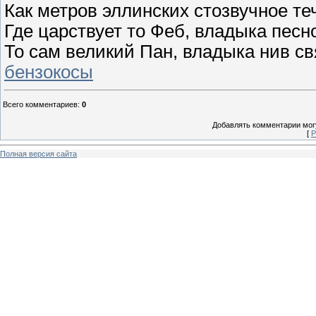
Как метров эллинских стозвучное те
Где царствует то Феб, владыка песн
То сам великий Пан, владыка нив св
бензокосы
Всего комментариев
:
0
Добавлять комментарии могу
[
Р
Полная версия сайта