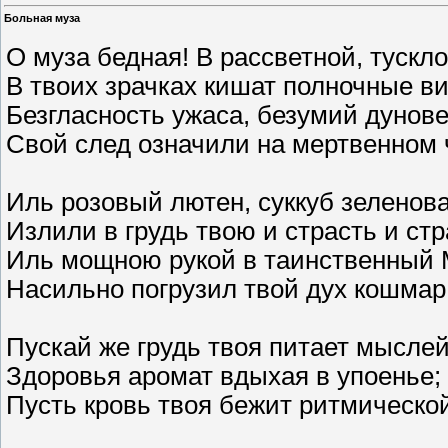
Больная муза
О муза бедная! В рассветной, тускл
В твоих зрачках кишат полночные в
Безгласность ужаса, безумий дунов
Свой след означили на мертвенном 
Иль розовый лютен, суккуб зеленов
Излили в грудь твою и страсть и стр
Иль мощною рукой в таинственный
Насильно погрузил твой дух кошмар
Пускай же грудь твоя питает мыслей
Здоровья аромат вдыхая в упоенье;
Пусть кровь твоя бежит ритмической