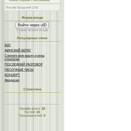
Полное собрание стихотворений
Иосиф Бродский
[230]
Форма входа
Войти через uID
Старая форма входа
Популярные стихи
БОГ
ФИНСКИЙ БЕРЕГ
Слепите мне маску и игры
стратегии
ПОСЛЕДНИЙ РАЗГОВОР
ПЕСОЧНЫЕ ЧАСЫ
КОНЦЕРТ
Феодосия
Статистика
Онлайн всего:
10
Гостей:
10
Пользователей:
0