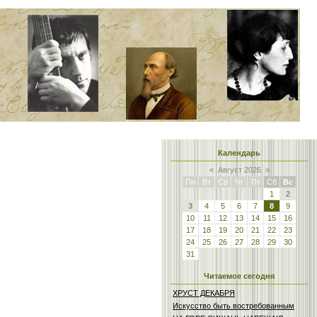
Календарь
«
Август 2026
»
Пн
Вт
Ср
Чт
Пт
Сб
Вс
1
2
3
4
5
6
7
8
9
10
11
12
13
14
15
16
17
18
19
20
21
22
23
24
25
26
27
28
29
30
31
Читаемое сегодня
ХРУСТ ДЕКАБРЯ
Искусство быть востребованным