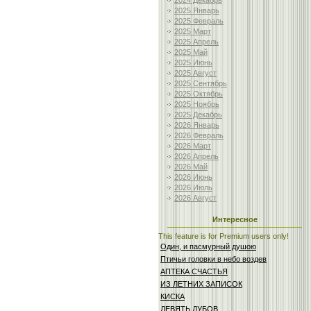
2024 Декабрь
2025 Январь
2025 Февраль
2025 Март
2025 Апрель
2025 Май
2025 Июнь
2025 Август
2025 Сентябрь
2025 Октябрь
2025 Ноябрь
2025 Декабрь
2026 Январь
2026 Февраль
2026 Март
2026 Апрель
2026 Май
2026 Июнь
2026 Июль
2026 Август
Интересное
This feature is for Premium users only!
Один, и пасмурный душою
Птичьи головки в небо воздев
АПТЕКА СЧАСТЬЯ
ИЗ ЛЕТНИХ ЗАПИСОК
КИСКА
ДЕВЯТЬ ДУБОВ