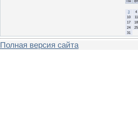
Пн
Вт
3
4
10
11
17
18
24
25
31
Полная версия сайта