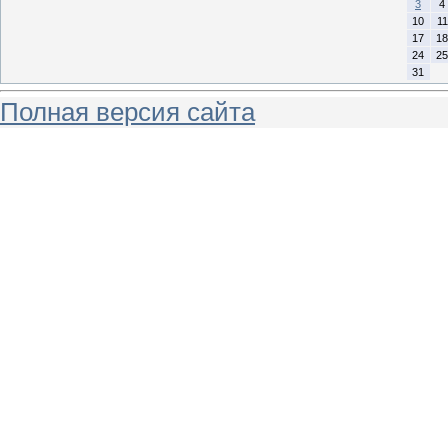
3
4
10
11
17
18
24
25
31
Полная версия сайта