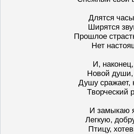
Длятся часы
Ширятся звук
Прошлое страстн
Нет настоящ
И, наконец,
Новой души,
Душу сражает, 
Творческий р
И замыкаю я
Легкую, добр
Птицу, хоте