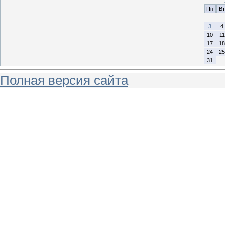
Пн
Вт
3
4
10
11
17
18
24
25
31
Полная версия сайта