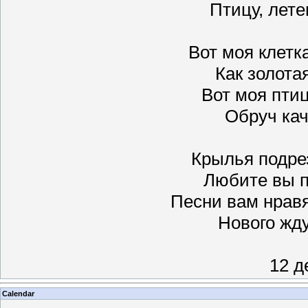
Птицу, лет
Вот моя клетка
Как золотая
Вот моя птиц
Обруч кача
Крылья подре
Любите вы п
Песни вам нравя
Нового жду
12 д
Calendar