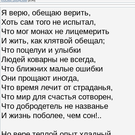
Я верю, обещаю верить,
Хоть сам того не испытал,
Что мог монах не лицемерить
И жить, как клятвой обещал;
Что поцелуи и улыбки
Людей коварны не всегда,
Что ближних малые ошибки
Они прощают иногда,
Что время лечит от страданья,
Что мир для счастья сотворен,
Что добродетель не названье
И жизнь поболее, чем сон!..
Но вере теплой опыт хладный