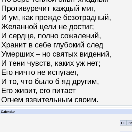
Противуречит каждый миг,
И ум, как прежде безотрадный,
Желанной цели не достиг;
И сердце, полно сожалений,
Хранит в себе глубокий след
Умерших – но святых видений,
И тени чувств, каких уж нет;
Его ничто не испугает,
И то, что было б яд другим,
Его живит, его питает
Огнем язвительным своим.
Calendar
Пн
Вт