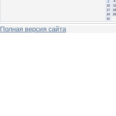
3
4
10
11
17
18
24
25
31
Полная версия сайта