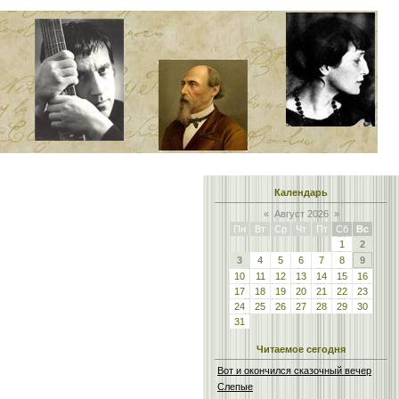
Календарь
«
Август 2026
»
Пн
Вт
Ср
Чт
Пт
Сб
Вс
1
2
3
4
5
6
7
8
9
10
11
12
13
14
15
16
17
18
19
20
21
22
23
24
25
26
27
28
29
30
31
Читаемое сегодня
Вот и окончился сказочный вечер
Слепые