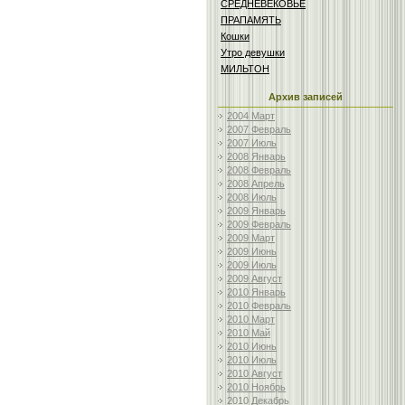
СРЕДНЕВЕКОВЬЕ
ПРАПАМЯТЬ
Кошки
Утро девушки
МИЛЬТОН
Архив записей
2004 Март
2007 Февраль
2007 Июль
2008 Январь
2008 Февраль
2008 Апрель
2008 Июль
2009 Январь
2009 Февраль
2009 Март
2009 Июнь
2009 Июль
2009 Август
2010 Январь
2010 Февраль
2010 Март
2010 Май
2010 Июнь
2010 Июль
2010 Август
2010 Ноябрь
2010 Декабрь