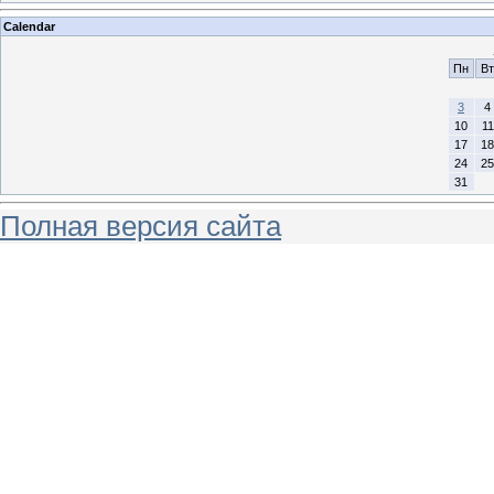
Calendar
Пн
Вт
3
4
10
11
17
18
24
25
31
Полная версия сайта