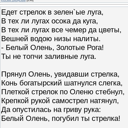
Едет стрелок в зелен`ые луга,
В тех ли лугах осока да куга,
В тех ли лугах все чемер да цветы,
Вешней водою низы налиты.
- Белый Олень, 3олотые Рога!
Ты не топчи заливные луга.
Прянул Олень, увидавши стрелка,
Конь богатырский шатнулся слегка,
Плеткой стрелок по Оленю стебнул,
Крепкой рукой самострел натянул,
Да опустилась на гриву рука:
Белый Олень, погубил ты стрелка!