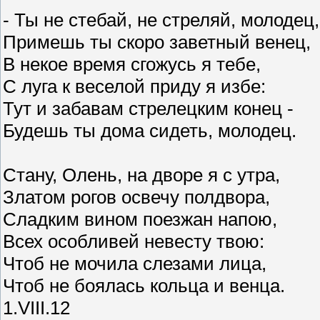
- Ты не стебай, не стреляй, молодец,
Примешь ты скоро заветный венец,
В некое время сгожусь я тебе,
С луга к веселой приду я избе:
Тут и забавам стрелецким конец -
Будешь ты дома сидеть, молодец.
Стану, Олень, на дворе я с утра,
Златом рогов освечу полдвора,
Сладким вином поезжан напою,
Всех особливей невесту твою:
Чтоб не мочила слезами лица,
Чтоб не боялась кольца и венца.
1.VIII.12